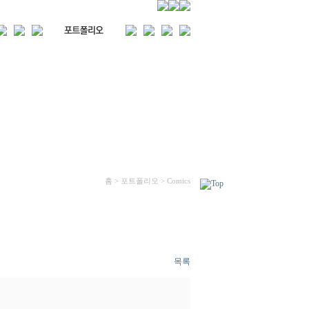
홈 > 포트폴리오 > Comics
목록