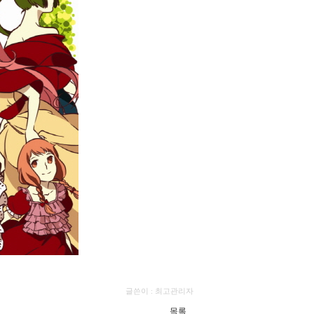
글쓴이 :
최고관리자
목록