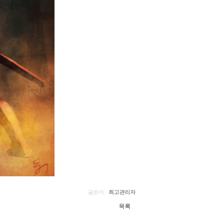
글쓴이 :
최고관리자
목록