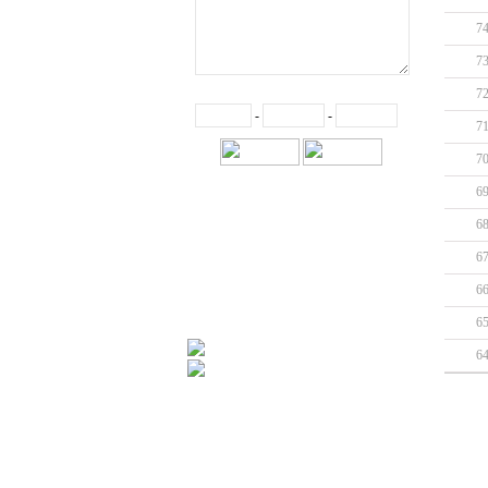
7
7
7
-
-
7
7
6
6
6
6
6
6