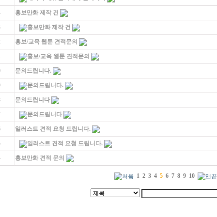
4
홍보만화 제작 건
3
홍보만화 제작 건
2
홍보/교육 웹툰 견적문의
1
홍보/교육 웹툰 견적문의
0
문의드립니다.
9
문의드립니다.
8
문의드립니다
7
문의드립니다
6
일러스트 견적 요청 드립니다.
5
일러스트 견적 요청 드립니다.
4
홍보만화 견적 문의
1
2
3
4
5
6
7
8
9
10