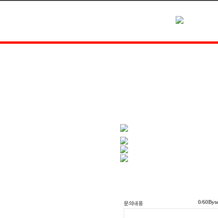
/60Byt