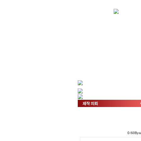
/60Byt