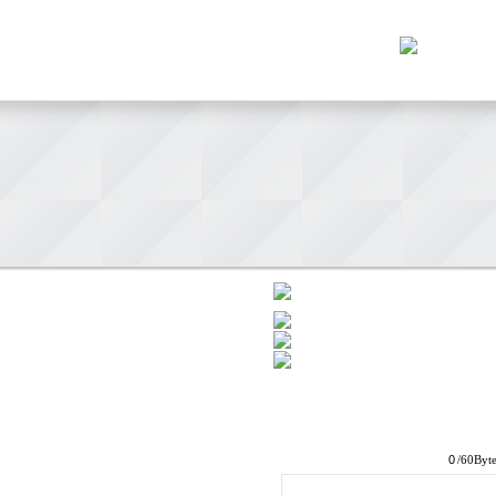
/60Byt