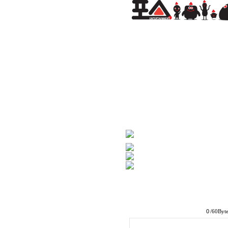
/60Byt