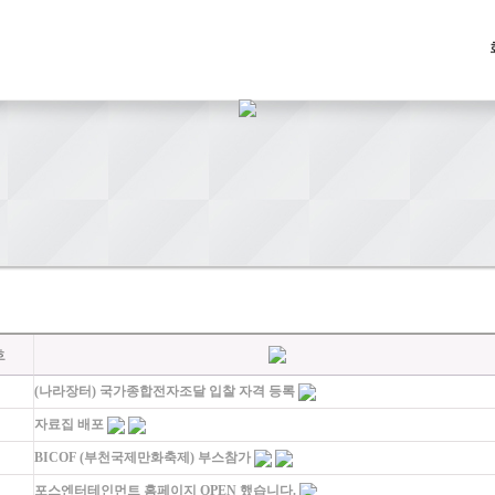
(나라장터) 국가종합전자조달 입찰 자격 등록
자료집 배포
BICOF (부천국제만화축제) 부스참가
포스엔터테인먼트 홈페이지 OPEN 했습니다.