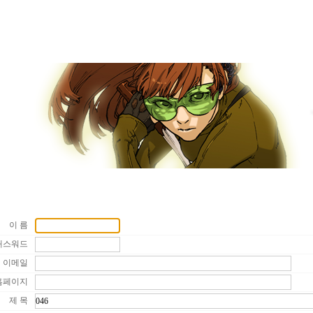
이 름
패스워드
이메일
홈페이지
제 목