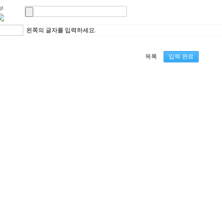
부
왼쪽의 글자를 입력하세요.
목록